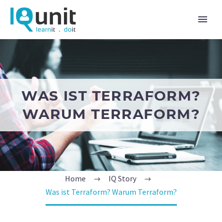
WAS IST TERRAFORM?
WARUM TERRAFORM?
Home
IQ Story
Was ist Terraform? Warum Terraform?