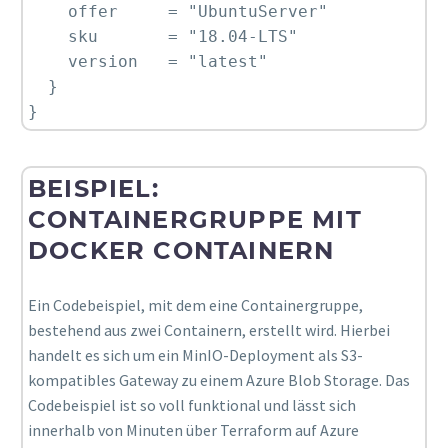
    offer     = "UbuntuServer"

    sku       = "18.04-LTS"

    version   = "latest"

  }

}
BEISPIEL:
CONTAINERGRUPPE MIT
DOCKER CONTAINERN
Ein Codebeispiel, mit dem eine Containergruppe,
bestehend aus zwei Containern, erstellt wird. Hierbei
handelt es sich um ein MinIO-Deployment als S3-
kompatibles Gateway zu einem Azure Blob Storage. Das
Codebeispiel ist so voll funktional und lässt sich
innerhalb von Minuten über Terraform auf Azure