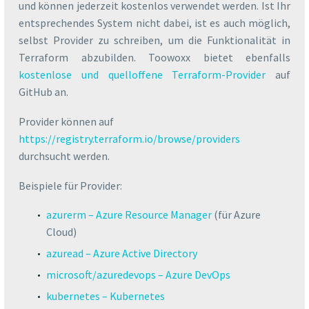
und können jederzeit kostenlos verwendet werden. Ist Ihr
entsprechendes System nicht dabei, ist es auch möglich,
selbst Provider zu schreiben, um die Funktionalität in
Terraform abzubilden. Toowoxx bietet ebenfalls
kostenlose und quelloffene Terraform-Provider
auf
GitHub an.
Provider können auf
https://registry.terraform.io/browse/providers
durchsucht werden.
Beispiele für Provider:
azurerm – Azure Resource Manager
(für Azure
Cloud)
azuread – Azure Active Directory
microsoft/azuredevops – Azure DevOps
kubernetes – Kubernetes