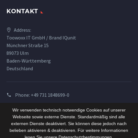
KONTAKT
Address:
Toowoxx IT GmbH / Brand IQunit
Münchner Straße 15
89073 Ulm
Baden-Württemberg
Deutschland
Phone:
+49 731 1848699-0
Email:
info@iqunit.com
Wir verwenden technisch notwendige Cookies auf unserer
Webseite sowie externe Dienste. Standardmäßig sind alle
externen Dienste deaktiviert. Sie können diese jedoch nach
belieben aktivieren & deaktivieren. Für weitere Informationen
lesen Sie unsere Datenschutzbestimmungen.