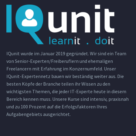
IQunit wurde im Januar 2019 gegründet. Wir sind ein Team
von Senior-Experten/Freiberuflern und ehemaligen
Freelancern mit Erfahrung im Konzernumfeld. Unser
IQunit-Expertennetz bauen wir beständig weiter aus. Die
besten Köpfe der Branche teilen ihr Wissen zu den
wichtigsten Themen, die jeder IT-Experte heute in diesem
Bereich kennen muss. Unsere Kurse sind intensiv, praxisnah
und zu 100 Prozent auf die Erfolgsfaktoren Ihres
Aufgabengebiets ausgerichtet.