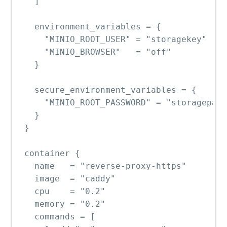
    ]

    environment_variables = {

      "MINIO_ROOT_USER" = "storagekey"

      "MINIO_BROWSER"   = "off"

    }

    secure_environment_variables = {

      "MINIO_ROOT_PASSWORD" = "storagepass
    }

  }

  container {

    name   = "reverse-proxy-https"

    image  = "caddy"

    cpu    = "0.2"

    memory = "0.2"

    commands = [
