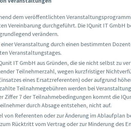
von Veranstaltungen
hend dem veröffentlichten Veranstaltungsprogramm
en Vereinbarung durchgeführt. Die IQunit IT GmbH be
t grundlegend verändern.
 einer Veranstaltung durch einen bestimmten Dozente
ten Veranstaltungstages.
unit IT GmbH aus Gründen, die sie nicht selbst zu ve
der Teilnehmerzahl, wegen kurzfristiger Nichtverfüg
insatzes eines Ersatzreferenten) oder aufgrund höhe
gezahlte Teilnahmegebühren werden bei Veranstaltungs
er Ziffer 7 der Teilnahmebedingungen kommt die IQu
Teilnehmer durch Absage entstehen, nicht auf.
el von Referenten oder zur Änderung im Ablaufplan b
zum Rücktritt vom Vertrag oder zur Minderung des En