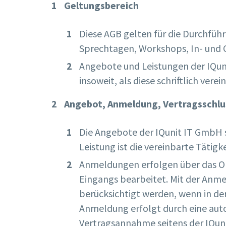
Geltungsbereich
Diese AGB gelten für die Durchfüh
Sprechtagen, Workshops, In- und 
Angebote und Leistungen der IQuni
insoweit, als diese schriftlich verei
Angebot, Anmeldung, Vertragsschlu
Die Angebote der IQunit IT GmbH si
Leistung ist die vereinbarte Tätigk
Anmeldungen erfolgen über das On
Eingangs bearbeitet. Mit der An
berücksichtigt werden, wenn in de
Anmeldung erfolgt durch eine aut
Vertragsannahme seitens der IQuni