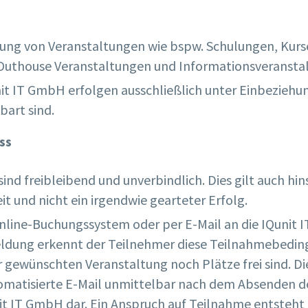
rung von Veranstaltungen wie bspw. Schulungen, Kurse
Outhouse Veranstaltungen und Informationsveransta
t IT GmbH erfolgen ausschließlich unter Einbeziehu
nbart sind.
ss
nd freibleibend und unverbindlich. Dies gilt auch hin
eit und nicht ein irgendwie gearteter Erfolg.
line-Buchungssystem oder per E-Mail an die IQunit I
meldung erkennt der Teilnehmer diese Teilnahmebed
r gewünschten Veranstaltung noch Plätze frei sind. Di
omatisierte E-Mail unmittelbar nach dem Absenden d
t IT GmbH dar. Ein Anspruch auf Teilnahme entsteht 