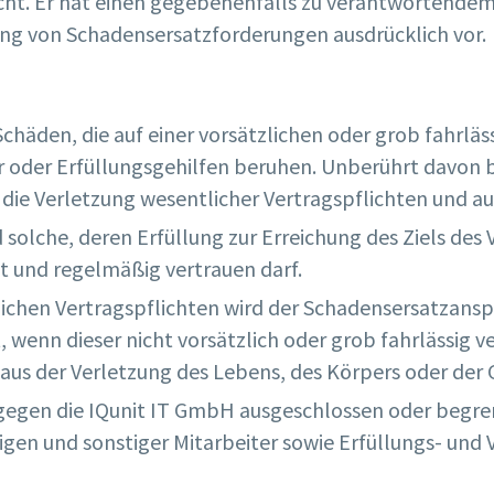
cht. Er hat einen gegebenenfalls zu verantwortendem
ng von Schadensersatzforderungen ausdrücklich vor.
Schäden, die auf einer vorsätzlichen oder grob fahrläs
r oder Erfüllungsgehilfen beruhen. Unberührt davon bl
 die Verletzung wesentlicher Vertragspflichten und 
 solche, deren Erfüllung zur Erreichung des Ziels des
t und regelmäßig vertrauen darf.
lichen Vertragspflichten wird der Schadensersatzansp
enn dieser nicht vorsätzlich oder grob fahrlässig ve
us der Verletzung des Lebens, des Körpers oder der 
gen die IQunit IT GmbH ausgeschlossen oder begrenzt 
gen und sonstiger Mitarbeiter sowie Erfüllungs- und 