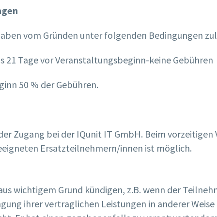
ngen
ngaben vom Gründen unter folgenden Bedingungen zul
ns 21 Tage vor Veranstaltungsbeginn-keine Gebühren
ginn 50 % der Gebühren.
 der Zugang bei der IQunit IT GmbH. Beim vorzeitigen 
eeigneten Ersatzteilnehmern/innen ist möglich.
aus wichtigem Grund kündigen, z.B. wenn der Teilnehm
ngung ihrer vertraglichen Leistungen in anderer Weise