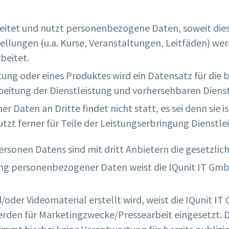
eitet und nutzt personenbezogene Daten, soweit diese
stellungen (u.a. Kurse, Veranstaltungen, Leitfäden) we
beitet.
stung oder eines Produktes wird ein Datensatz für die
arbeitung der Dienstleistung und vorhersehbaren Diens
Daten an Dritte findet nicht statt, es sei denn sie is
tzt ferner für Teile der Leistungserbringung Dienstlei
ersonen Datens sind mit dritt Anbietern die gesetzli
tung personenbezogener Daten weist die IQunit IT GmbH
/oder Videomaterial erstellt wird, weist die IQunit IT
erden für Marketingzwecke/Pressearbeit eingesetzt. Di