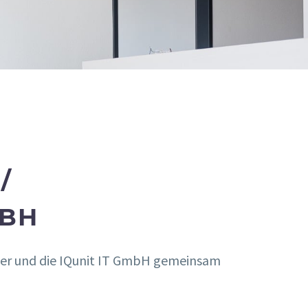
/
MBH
er und die IQunit IT GmbH gemeinsam