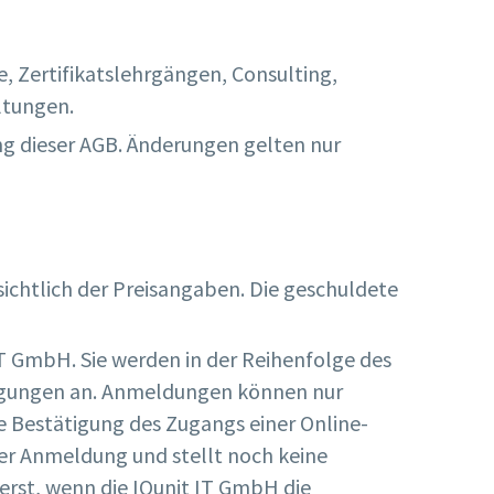
, Zertifikatslehrgängen, Consulting,
ltungen.
ng dieser AGB. Änderungen gelten nur
sichtlich der Preisangaben. Die geschuldete
T GmbH. Sie werden in der Reihenfolge des
ingungen an. Anmeldungen können nur
e Bestätigung des Zugangs einer Online-
er Anmeldung und stellt noch keine
erst, wenn die IQunit IT GmbH die