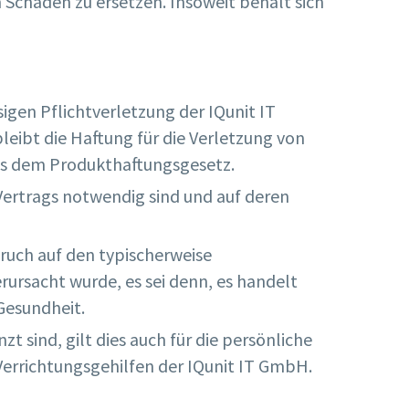
 Schaden zu ersetzen. Insoweit behält sich
sigen Pflichtverletzung der IQunit IT
eibt die Haftung für die Verletzung von
aus dem Produkthaftungsgesetz.
 Vertrags notwendig sind und auf deren
ruch auf den typischerweise
rursacht wurde, es sei denn, es handelt
Gesundheit.
sind, gilt dies auch für die persönliche
Verrichtungsgehilfen der IQunit IT GmbH.