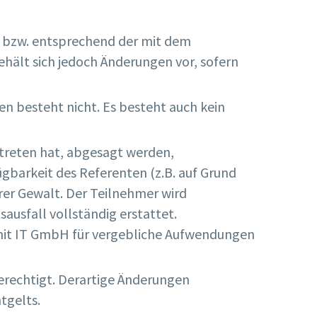
 bzw. entsprechend der mit dem
hält sich jedoch Änderungen vor, sofern
n besteht nicht. Es besteht auch kein
rtreten hat, abgesagt werden,
barkeit des Referenten (z.B. auf Grund
rer Gewalt. Der Teilnehmer wird
ausfall vollständig erstattet.
nit IT GmbH für vergebliche Aufwendungen
erechtigt. Derartige Änderungen
tgelts.