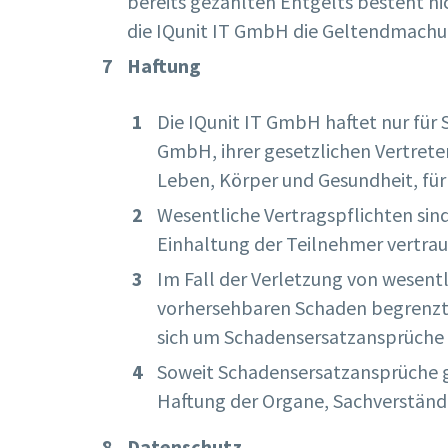
bereits gezahlten Entgelts besteht ni
die IQunit IT GmbH die Geltendmachu
Haftung
Die IQunit IT GmbH haftet nur für 
GmbH, ihrer gesetzlichen Vertrete
Leben, Körper und Gesundheit, für
Wesentliche Vertragspflichten sind
Einhaltung der Teilnehmer vertrau
Im Fall der Verletzung von wesent
vorhersehbaren Schaden begrenzt, w
sich um Schadensersatzansprüche a
Soweit Schadensersatzansprüche ge
Haftung der Organe, Sachverständi
Datenschutz