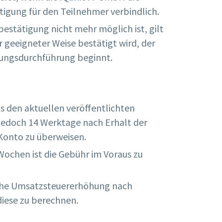
tigung für den Teilnehmer verbindlich.
estätigung nicht mehr möglich ist, gilt
geeigneter Weise bestätigt wird, der
tungsdurchführung beginnt.
us den aktuellen veröffentlichten
jedoch 14 Werktage nach Erhalt der
onto zu überweisen.
Wochen ist die Gebühr im Voraus zu
zliche Umsatzsteuererhöhung nach
diese zu berechnen.