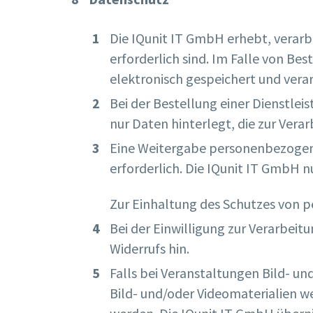
Die IQunit IT GmbH erhebt, verarb
erforderlich sind. Im Falle von Be
elektronisch gespeichert und verar
Bei der Bestellung einer Dienstlei
nur Daten hinterlegt, die zur Ver
Eine Weitergabe personenbezogener 
erforderlich. Die IQunit IT GmbH nu
Zur Einhaltung des Schutzes von p
Bei der Einwilligung zur Verarbei
Widerrufs hin.
Falls bei Veranstaltungen Bild- und
Bild- und/oder Videomaterialien w