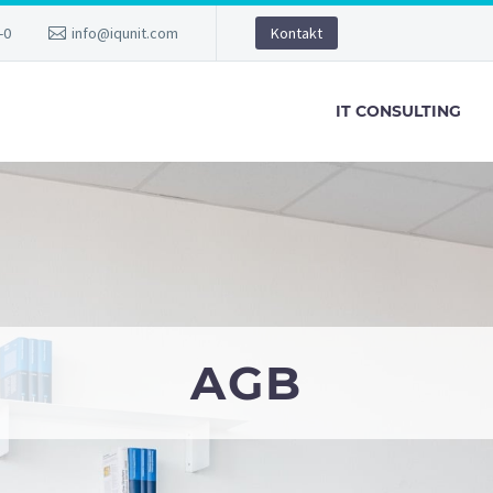
-0
info@iqunit.com
Kontakt
IT CONSULTING
AGB