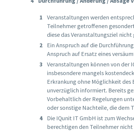
Durchführung / Änderung / Absage 
Veranstaltungen werden entsprec
Teilnehmer getroffenen gesondert
diese das Veranstaltungsziel nich
Ein Anspruch auf die Durchführung
Anspruch auf Ersatz eines versäum
Veranstaltungen können von der IQ
insbesondere mangels kostendecken
Erkrankung ohne Möglichkeit des E
unverzüglich informiert. Bereits 
Vorbehaltlich der Regelungen unt
oder sonstige Nachteile, die dem 
Die IQunit IT GmbH ist zum Wechs
berechtigen den Teilnehmer nicht 