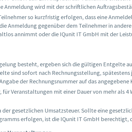
ie Anmeldung wird mit der schriftlichen Auftragsbestä
ilnehmer so kurzfristig erfolgen, dass eine Anmeldeb
 die Anmeldung gegenüber dem Teilnehmer in anderer 
altlos annimmt oder die IQunit IT GmbH mit der Leis
gelung besteht, ergeben sich die gültigen Entgelte a
te sind sofort nach Rechnungsstellung, spätestens 
 Angabe der Rechnungsnummer auf das angegebene K
, für Veranstaltungen mit einer Dauer von mehr als 4 
ich der gesetzlichen Umsatzsteuer. Sollte eine geset
ramms erfolgen, ist die IQunit IT GmbH berechtigt, 