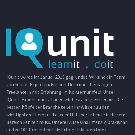
IQunit wurde im Januar 2019 gegründet. Wir sind ein Team
von Senior-Experten/Freiberuflern und ehemaligen
Freelancern mit Erfahrung im Konzernumfeld. Unser
IQunit-Expertennetz bauen wir beständig weiter aus. Die
besten Köpfe der Branche teilen ihr Wissen zu den
wichtigsten Themen, die jeder IT-Experte heute in diesem
Bereich kennen muss. Unsere Kurse sind intensiv, praxisnah
und zu 100 Prozent auf die Erfolgsfaktoren Ihres