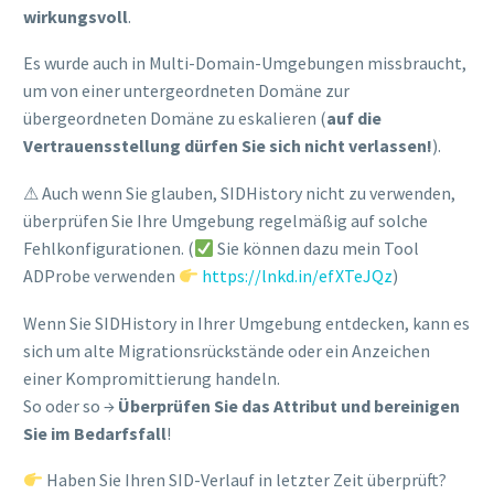
wirkungsvoll
.
Es wurde auch in Multi-Domain-Umgebungen missbraucht,
um von einer untergeordneten Domäne zur
übergeordneten Domäne zu eskalieren (
auf die
Vertrauensstellung dürfen Sie sich nicht verlassen!
).
⚠ Auch wenn Sie glauben, SIDHistory nicht zu verwenden,
überprüfen Sie Ihre Umgebung regelmäßig auf solche
Fehlkonfigurationen. (
Sie können dazu mein Tool
ADProbe verwenden
https://lnkd.in/efXTeJQz
)
Wenn Sie SIDHistory in Ihrer Umgebung entdecken, kann es
sich um alte Migrationsrückstände oder ein Anzeichen
einer Kompromittierung handeln.
So oder so →
Überprüfen Sie das Attribut und bereinigen
Sie im Bedarfsfall
!
Haben Sie Ihren SID-Verlauf in letzter Zeit überprüft?