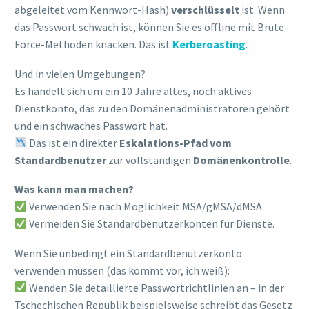
abgeleitet vom Kennwort-Hash)
verschlüsselt
ist. Wenn
das Passwort schwach ist, können Sie es offline mit Brute-
Force-Methoden knacken. Das ist
Kerberoasting
.
Und in vielen Umgebungen?
Es handelt sich um ein 10 Jahre altes, noch aktives
Dienstkonto, das zu den Domänenadministratoren gehört
und ein schwaches Passwort hat.
Das ist ein direkter
Eskalations-Pfad vom
Standardbenutzer
zur vollständigen
Domänenkontrolle
.
Was kann man machen?
Verwenden Sie nach Möglichkeit MSA/gMSA/dMSA.
Vermeiden Sie Standardbenutzerkonten für Dienste.
Wenn Sie unbedingt ein Standardbenutzerkonto
verwenden müssen (das kommt vor, ich weiß):
Wenden Sie detaillierte Passwortrichtlinien an – in der
Tschechischen Republik beispielsweise schreibt das Gesetz