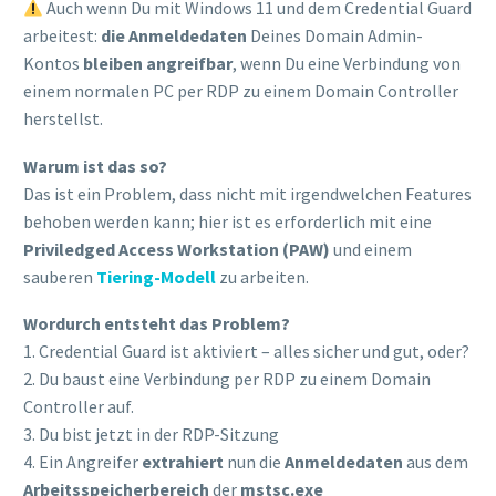
Auch wenn Du mit Windows 11 und dem Credential Guard
arbeitest:
die Anmeldedaten
Deines Domain Admin-
Kontos
bleiben angreifbar
, wenn Du eine Verbindung von
einem normalen PC per RDP zu einem Domain Controller
herstellst.
Warum ist das so?
Das ist ein Problem, dass nicht mit irgendwelchen Features
behoben werden kann; hier ist es erforderlich mit eine
Priviledged Access Workstation (PAW)
und einem
sauberen
Tiering-Modell
zu arbeiten.
Wordurch entsteht das Problem?
1. Credential Guard ist aktiviert – alles sicher und gut, oder?
2. Du baust eine Verbindung per RDP zu einem Domain
Controller auf.
3. Du bist jetzt in der RDP-Sitzung
4. Ein Angreifer
extrahiert
nun die
Anmeldedaten
aus dem
Arbeitsspeicherbereich
der
mstsc.exe