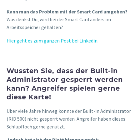
Kann man das Problem mit der Smart Card umgehen?
Was denkst Du, wird bei der Smart Card anders im
Arbeitsspeicher gehalten?
Hier geht es zum ganzen Post bei Linkedin
.
Wussten Sie, dass der Built-in
Administrator gesperrt werden
kann? Angreifer spielen gerne
diese Karte!
Über viele Jahre hinweg konnte der Built-in Administrator
(RID 500) nicht gesperrt werden. Angreifer haben dieses
Schlupfloch gerne genutzt.
Jedoch hat sich das Blatt hier gewendet
: