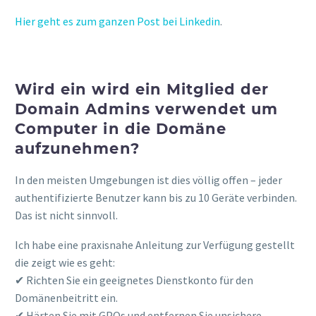
Hier geht es zum ganzen Post bei Linkedin
.
Wird ein wird ein Mitglied der
Domain Admins verwendet um
Computer in die Domäne
aufzunehmen?
In den meisten Umgebungen ist dies völlig offen – jeder
authentifizierte Benutzer kann bis zu 10 Geräte verbinden.
Das ist nicht sinnvoll.
Ich habe eine praxisnahe Anleitung zur Verfügung gestellt
die zeigt wie es geht:
✔ Richten Sie ein geeignetes Dienstkonto für den
Domänenbeitritt ein.
✔ Härten Sie mit GPOs und entfernen Sie unsichere