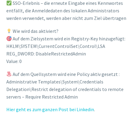
SSO-Erlebnis – die erneute Eingabe eines Kennwortes
entfällt, die Anmeldedaten des lokalen Administrators
werden verwendet, werden aber nicht zum Ziel übertragen
Wie wird das aktiviert?
Auf dem Zielsystem wird ein Registry-Key hinzugefügt:
HKLM\SYSTEM\CurrentControlSet\Control\LSA
REG_DWORD: DisableRestrictedAdmin
Value: 0
Auf dem Quellsystem wird eine Policy aktiv gesetzt :
Administrative Templates\System\Credentials
Delegation\Restrict delegation of credentials to remote
servers – Require Restricted Admin
Hier geht es zum ganzen Post bei Linkedin
.