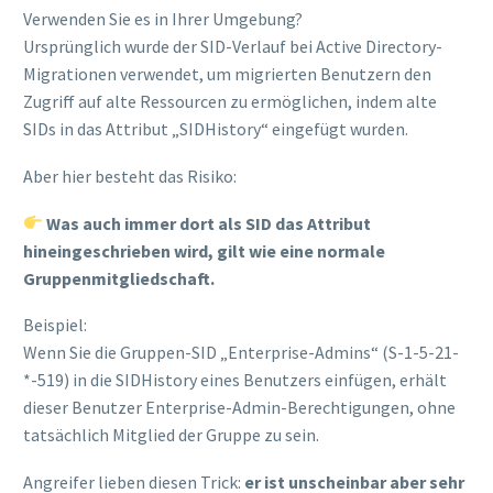
Verwenden Sie es in Ihrer Umgebung?
Ursprünglich wurde der SID-Verlauf bei Active Directory-
Migrationen verwendet, um migrierten Benutzern den
Zugriff auf alte Ressourcen zu ermöglichen, indem alte
SIDs in das Attribut „SIDHistory“ eingefügt wurden.
Aber hier besteht das Risiko:
Was auch immer dort als SID das Attribut
hineingeschrieben wird, gilt wie eine normale
Gruppenmitgliedschaft.
Beispiel:
Wenn Sie die Gruppen-SID „Enterprise-Admins“ (S-1-5-21-
*-519) in die SIDHistory eines Benutzers einfügen, erhält
dieser Benutzer Enterprise-Admin-Berechtigungen, ohne
tatsächlich Mitglied der Gruppe zu sein.
Angreifer lieben diesen Trick:
er ist unscheinbar aber sehr