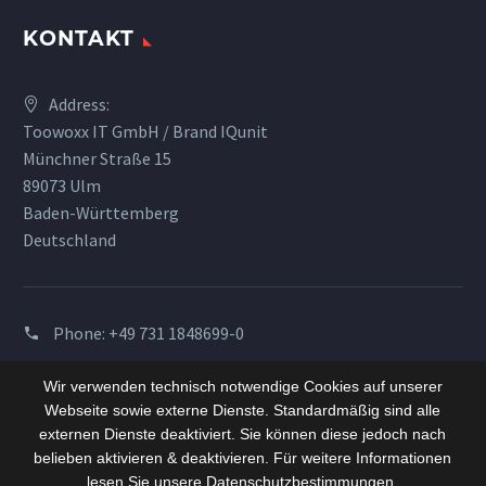
KONTAKT
Address:
Toowoxx IT GmbH / Brand IQunit
Münchner Straße 15
89073 Ulm
Baden-Württemberg
Deutschland
Phone:
+49 731 1848699-0
Email:
info@iqunit.com
Wir verwenden technisch notwendige Cookies auf unserer
Webseite sowie externe Dienste. Standardmäßig sind alle
externen Dienste deaktiviert. Sie können diese jedoch nach
belieben aktivieren & deaktivieren. Für weitere Informationen
lesen Sie unsere Datenschutzbestimmungen.