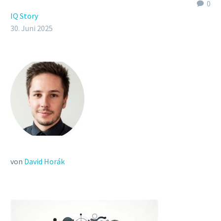
0
IQ Story
30. Juni 2025
von
David Horák