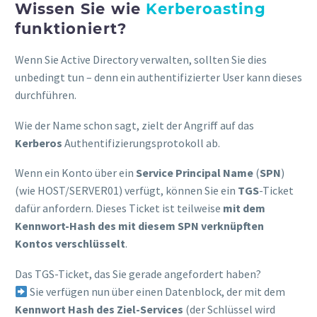
Wissen Sie wie
Kerberoasting
funktioniert?
Wenn Sie Active Directory verwalten, sollten Sie dies
unbedingt tun – denn ein authentifizierter User kann dieses
durchführen.
Wie der Name schon sagt, zielt der Angriff auf das
Kerberos
Authentifizierungsprotokoll ab.
Wenn ein Konto über ein
Service Principal Name
(
SPN
)
(wie HOST/SERVER01) verfügt, können Sie ein
TGS
-Ticket
dafür anfordern. Dieses Ticket ist teilweise
mit dem
Kennwort-Hash des mit diesem SPN verknüpften
Kontos verschlüsselt
.
Das TGS-Ticket, das Sie gerade angefordert haben?
Sie verfügen nun über einen Datenblock, der mit dem
Kennwort Hash des Ziel-Services
(der Schlüssel wird