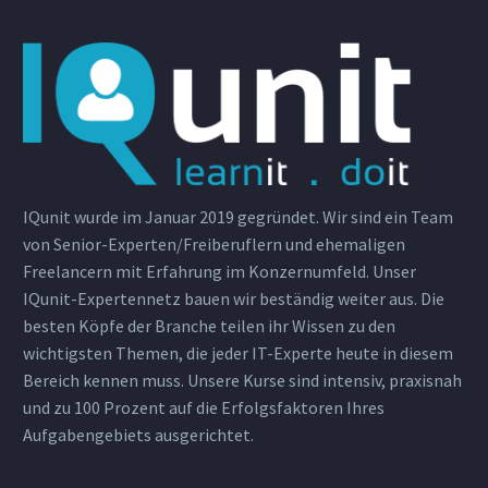
IQunit wurde im Januar 2019 gegründet. Wir sind ein Team
von Senior-Experten/Freiberuflern und ehemaligen
Freelancern mit Erfahrung im Konzernumfeld. Unser
IQunit-Expertennetz bauen wir beständig weiter aus. Die
besten Köpfe der Branche teilen ihr Wissen zu den
wichtigsten Themen, die jeder IT-Experte heute in diesem
Bereich kennen muss. Unsere Kurse sind intensiv, praxisnah
und zu 100 Prozent auf die Erfolgsfaktoren Ihres
Aufgabengebiets ausgerichtet.