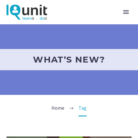
WHAT’S NEW?
Home
Tag