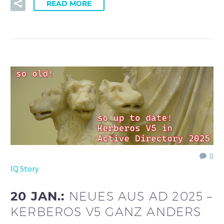
READ MORE
0
IQ Story
20 JAN.:
NEUES AUS AD 2025 –
KERBEROS V5 GANZ ANDERS