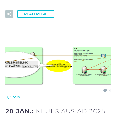
READ MORE
4
IQ Story
20 JAN.:
NEUES AUS AD 2025 –