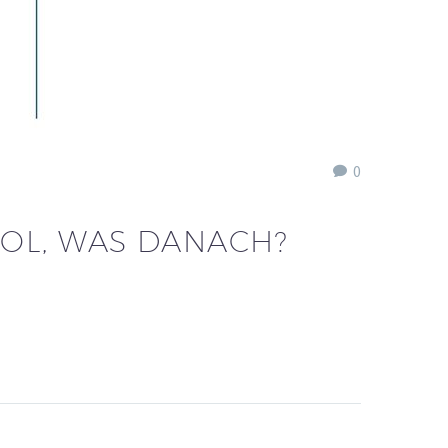
0
EOL, WAS DANACH?