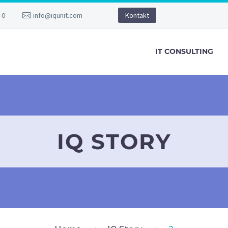
-0
info@iqunit.com
Kontakt
IT CONSULTING
IQ STORY