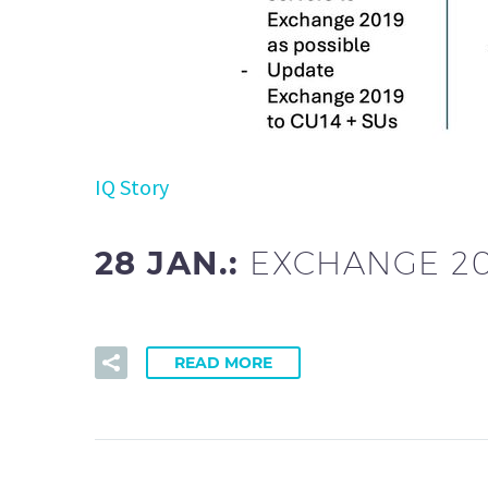
IQ Story
28 JAN.:
EXCHANGE 20
READ MORE