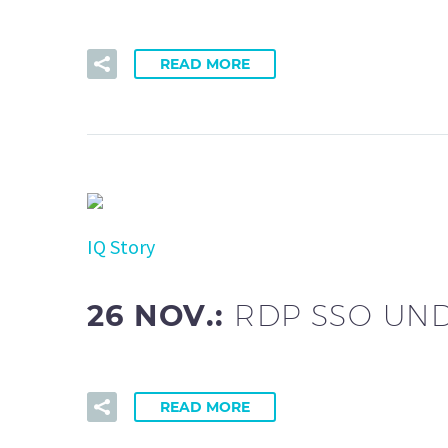
READ MORE
IQ Story
26 NOV.:
RDP SSO UN
READ MORE