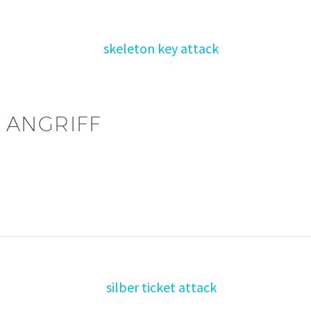
 ANGRIFF