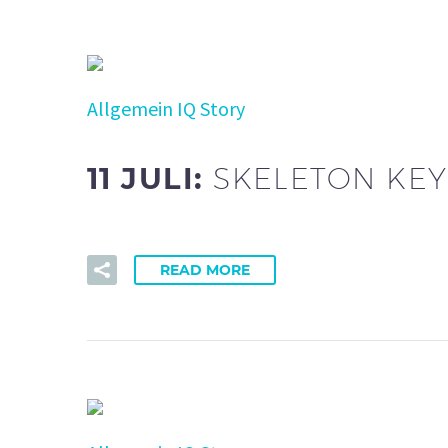
Allgemein
IQ Story
11 JULI:
SKELETON KEY
READ MORE