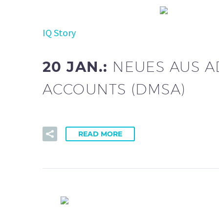
IQ Story
20 JAN.:
NEUES AUS A
ACCOUNTS (DMSA)
READ MORE